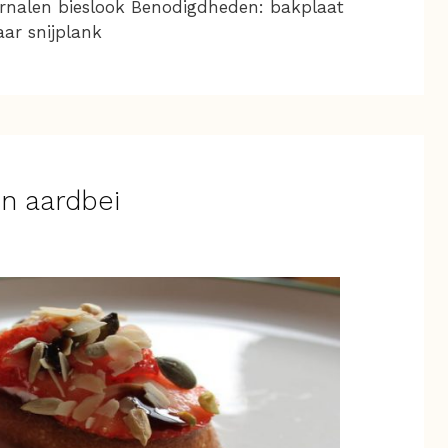
arnalen bieslook Benodigdheden: bakplaat
ar snijplank
en aardbei