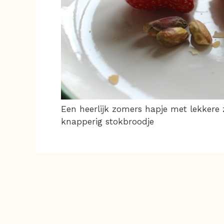
Een heerlijk zomers hapje met lekkere
knapperig stokbroodje