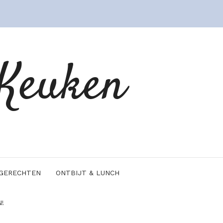
 Keuken
JGERECHTEN
ONTBIJT & LUNCH
!