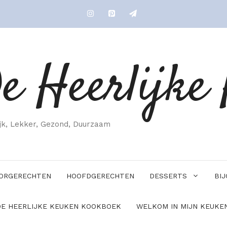
e Heerlijke
ijk, Lekker, Gezond, Duurzaam
ORGERECHTEN
HOOFDGERECHTEN
DESSERTS
BI
DE HEERLIJKE KEUKEN KOOKBOEK
WELKOM IN MIJN KEUKEN