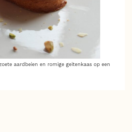
 zoete aardbeien en romige geitenkaas op een