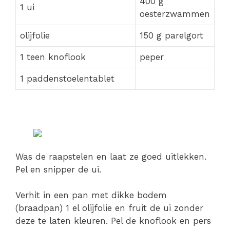
400 g
1 ui
oesterzwammen
olijfolie
150 g parelgort
1 teen knoflook
peper
1 paddenstoelentablet
Was de raapstelen en laat ze goed uitlekken.
Pel en snipper de ui.
Verhit in een pan met dikke bodem
(braadpan) 1 el olijfolie en fruit de ui zonder
deze te laten kleuren. Pel de knoflook en pers