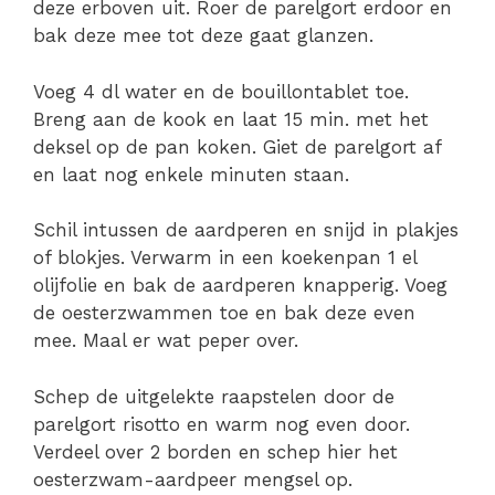
deze erboven uit. Roer de parelgort erdoor en
bak deze mee tot deze gaat glanzen.
Voeg 4 dl water en de bouillontablet toe.
Breng aan de kook en laat 15 min. met het
deksel op de pan koken. Giet de parelgort af
en laat nog enkele minuten staan.
Schil intussen de aardperen en snijd in plakjes
of blokjes. Verwarm in een koekenpan 1 el
olijfolie en bak de aardperen knapperig. Voeg
de oesterzwammen toe en bak deze even
mee. Maal er wat peper over.
Schep de uitgelekte raapstelen door de
parelgort risotto en warm nog even door.
Verdeel over 2 borden en schep hier het
oesterzwam-aardpeer mengsel op.