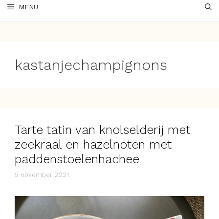
MENU
kastanjechampignons
Tarte tatin van knolselderij met
zeekraal en hazelnoten met
paddenstoelenhachee
5 november 2021