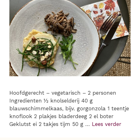
Hoofdgerecht – vegetarisch – 2 personen
Ingredienten ½ knolselderij 40 g
blauwschimmelkaas, bijv. gorgonzola 1 teentje
knoflook 2 plakjes bladerdeeg 2 el boter
Geklutst ei 2 takjes tijm 50 g …
Lees verder