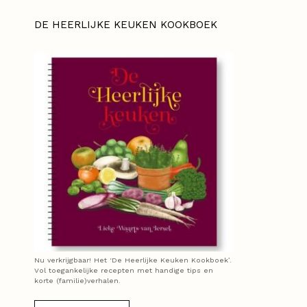
DE HEERLIJKE KEUKEN KOOKBOEK
Nu verkrijgbaar! Het ‘De Heerlijke Keuken Kookboek’.
Vol toegankelijke recepten met handige tips en
korte (familie)verhalen.