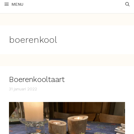
MENU
boerenkool
Boerenkooltaart
31 januari 2022